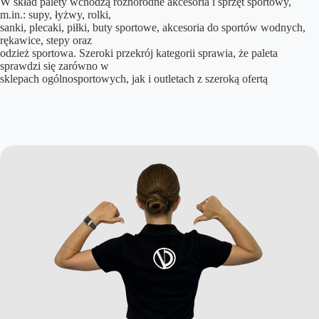
W skład palety wchodzą różnorodne akcesoria i sprzęt sportowy,
m.in.: supy, łyżwy, rolki,
sanki, plecaki, piłki, buty sportowe, akcesoria do sportów wodnych,
rękawice, stepy oraz
odzież sportowa. Szeroki przekrój kategorii sprawia, że paleta
sprawdzi się zarówno w
sklepach ogólnosportowych, jak i outletach z szeroką ofertą