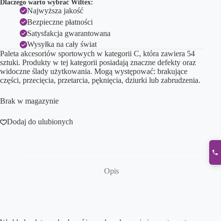
Dlaczego warto wybrać Wiltex:
Najwyższa jakość
Bezpieczne płatności
Satysfakcja gwarantowana
Wysyłka na cały świat
Paleta akcesoriów sportowych w kategorii C, która zawiera 54
sztuki. Produkty w tej kategorii posiadają znaczne defekty oraz
widoczne ślady użytkowania. Mogą występować: brakujące
części, przecięcia, przetarcia, pęknięcia, dziurki lub zabrudzenia.
Brak w magazynie
Dodaj do ulubionych
Opis