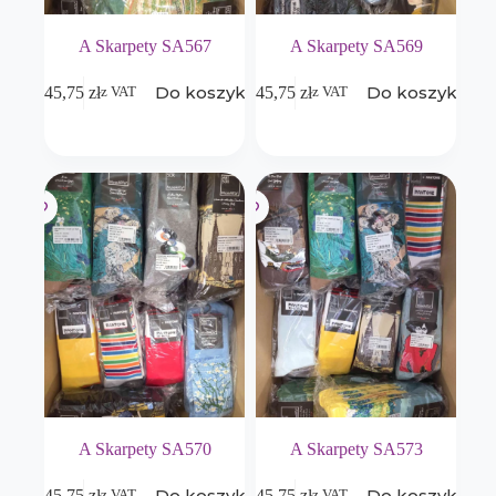
A Skarpety SA567
A Skarpety SA569
Do koszyka
Do koszyka
645,75
zł
645,75
zł
z VAT
z VAT
A Skarpety SA570
A Skarpety SA573
Do koszyka
Do koszyka
645,75
zł
645,75
zł
z VAT
z VAT