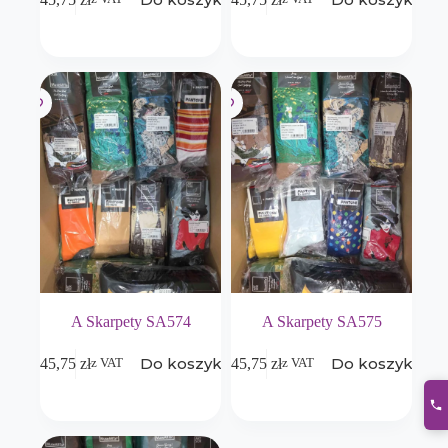
A Skarpety SA574
A Skarpety SA575
Do koszyka
Do koszyka
645,75
zł
645,75
zł
z VAT
z VAT