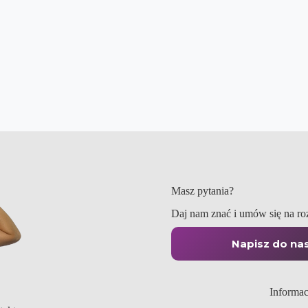
Masz pytania?
Daj nam znać i umów się na r
Napisz do na
Informac