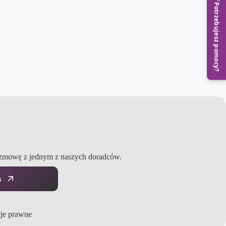
Potrzebujesz pomocy?
ozmowę z jednym z naszych doradców.
s
je prawne