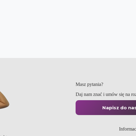
Masz pytania?
Daj nam znać i umów się na r
Napisz do na
Informac