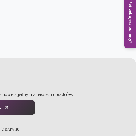
Potrzebujesz pomocy?
ozmowę z jednym z naszych doradców.
s
je prawne